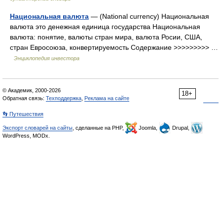
Национальная валюта
— (National currency) Национальная
валюта это денежная единица государства Национальная
валюта: понятие, валюты стран мира, валюта Росии, США,
стран Евросоюза, конвертируемость Содержание >>>>>>>>> …
Энциклопедия инвестора
© Академик, 2000-2026
18+
Обратная связь:
Техподдержка
,
Реклама на сайте
👣 Путешествия
Экспорт словарей на сайты
, сделанные на PHP,
Joomla,
Drupal,
WordPress, MODx.