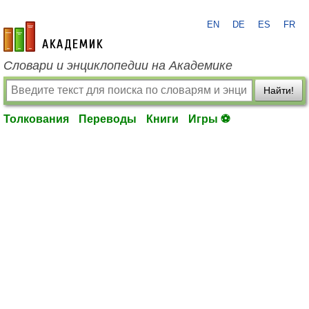
EN
DE
ES
FR
academic.ru
Словари и энциклопедии на Академике
Найти!
Толкования
Переводы
Книги
Игры ⚽