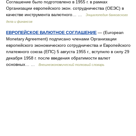
Соглашение было подготовлено в 1955 г. в рамках
Организации европейского экон. сотрудничества (ОЕЭС) в
качестве инструмента валютного… …
Энциклопедия банковского
дела и финансов
ЕВРОПЕЙСКОЕ ВАЛЮТНОЕ СОГЛАШЕНИЕ
— (European
Monetary Agreement) подписано членами Организации
европейского экономического сотрудничества и Европейского
платежного союза (ЕПС) 5 августа 1955 г., вступило в силу 29
декабря 1958 г. после введения обратимости валют
основных… …
Внешнеэкономический толковый словарь