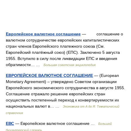
Европейское валютное соглашение
— соглашение о
валютном сотрудничестве европейских капиталистических
стран членов Европейского платежного союза (См.
Европейский платёжный союз) (ЕПС). Заключено 5 августа
1955. Вступило в силу после ликвидации ЕПС и введения
обратимости… …
Большая советская энциклопедия
ЕВРОПЕЙСКОЕ ВАЛЮТНОЕ СОГЛАШЕНИЕ
— (European
Monetary Agreement) – утверждено Советом организации
Европейского экономического сотрудничества в августе 1955.
Соглашение отражало решение европейских стран
осуществить постепенный переход к конвертируемости их
национальных валют в… …
Экономика от А до Я: Тематический
справочник
ЕВС
— Европейское валютное соглашение …
Большой
бухгалтерский словарь